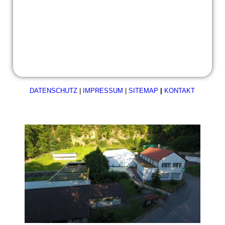
2025-03-01 Noel Gabriel 02
DATENSCHUTZ
|
IMPRESSUM
|
SITEMAP
|
KONTAKT